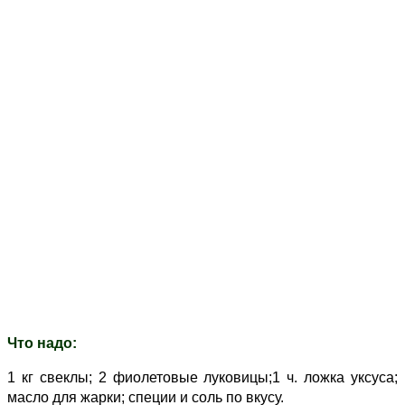
Что надо:
1 кг свеклы; 2 фиолетовые луковицы;1 ч. ложка уксуса;
масло для жарки; специи и соль по вкусу.