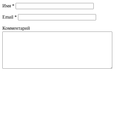
Имя
*
Email
*
Комментарий