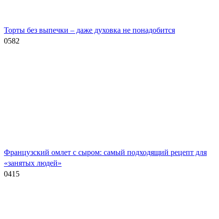
Торты без выпечки – даже духовка не понадобится
0
582
Французский омлет с сыром: самый подходящий рецепт для
«занятых людей»
0
415