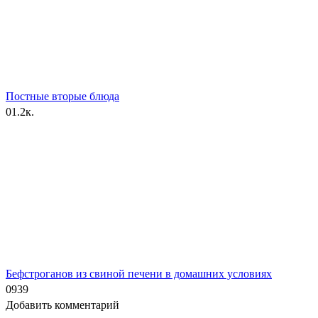
Постные вторые блюда
0
1.2к.
Бефстроганов из свиной печени в домашних условиях
0
939
Добавить комментарий