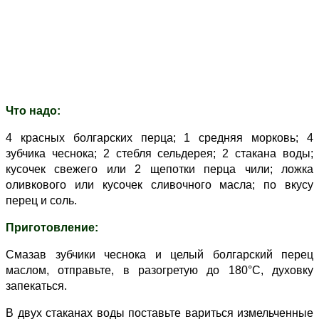
Что надо:
4 красных болгарских перца; 1 средняя морковь; 4
зубчика чеснока; 2 стебля сельдерея; 2 стакана воды;
кусочек свежего или 2 щепотки перца чили; ложка
оливкового или кусочек сливочного масла; по вкусу
перец и соль.
Приготовление:
Смазав зубчики чеснока и целый болгарский перец
маслом, отправьте, в разогретую до 180°С, духовку
запекаться.
В двух стаканах воды поставьте вариться измельченные