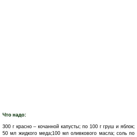
Что надо:
300 г красно – кочанной капусты; по 100 г груш и яблок;
50 мл жидкого меда;100 мл оливкового масла; соль по