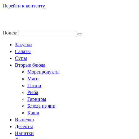
Перейти к контенту
Поиск:
Закуски
Салаты
Супы
Вторые блюда
Морепродукты
Мясо
Птица
Рыба
Гарниры
Блюда из яиц
Каши
Выпечка
Десерты
Напитки