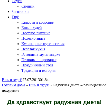
Соусы
Специи
Заготовки
Ещё
Красота и здоровье
Ешь и худей
Постное питание
Полезно знать
Кулинарные путешествия
Веселая кухня
Готовим в мультиварке
Готовим в пароварке
Праздничный стол
Традиции и история
Ешь и худей
27.07.2013
0
1.8к.
Готовим дома
»
Ешь и худей
»
Радужная диета – разноцветное
похудение
Да здравствует радужная диета!