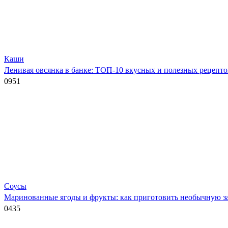
Каши
Ленивая овсянка в банке: ТОП-10 вкусных и полезных рецепто
0
951
Соусы
Маринованные ягоды и фрукты: как приготовить необычную за
0
435