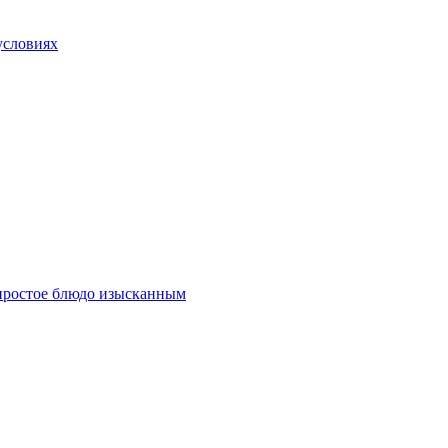
условиях
 простое блюдо изысканным