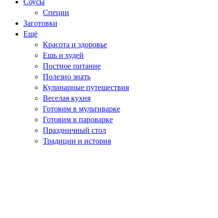
Соусы
Специи
Заготовки
Ещё
Красота и здоровье
Ешь и худей
Постное питание
Полезно знать
Кулинарные путешествия
Веселая кухня
Готовим в мультиварке
Готовим в пароварке
Праздничный стол
Традиции и история