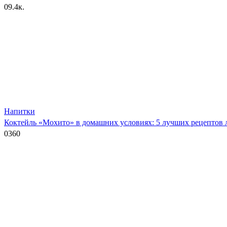
0
9.4к.
Напитки
Коктейль «Мохито» в домашних условиях: 5 лучших рецептов 
0
360