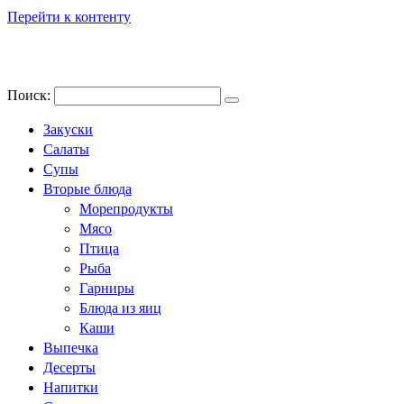
Перейти к контенту
Поиск:
Закуски
Салаты
Супы
Вторые блюда
Морепродукты
Мясо
Птица
Рыба
Гарниры
Блюда из яиц
Каши
Выпечка
Десерты
Напитки