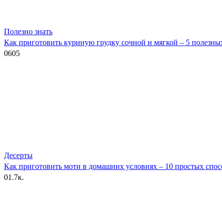
Полезно знать
Как приготовить куриную грудку сочной и мягкой – 5 полезны
0
605
Десерты
Как приготовить моти в домашних условиях – 10 простых спос
0
1.7к.