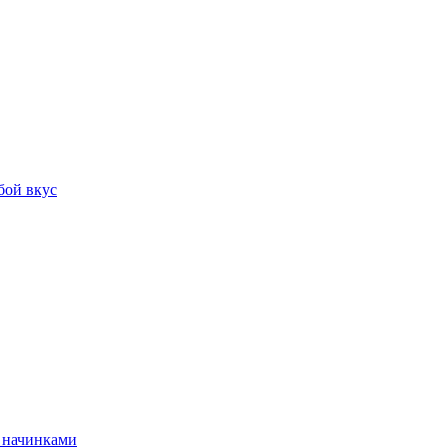
бой вкус
и начинками