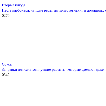
Вторые блюда
Паста карбонара: лучшие рецепты приготовления в домашних 
0
276
Соусы
Заправки для салатов: лучшие рецепты, которые сделают даже
0
342