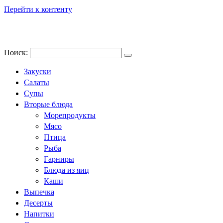
Перейти к контенту
Поиск:
Закуски
Салаты
Супы
Вторые блюда
Морепродукты
Мясо
Птица
Рыба
Гарниры
Блюда из яиц
Каши
Выпечка
Десерты
Напитки