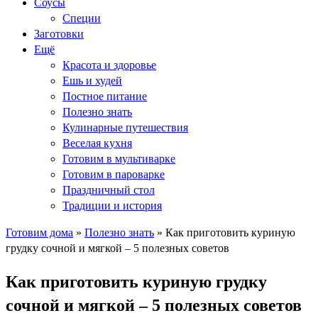
Соусы
Специи
Заготовки
Ещё
Красота и здоровье
Ешь и худей
Постное питание
Полезно знать
Кулинарные путешествия
Веселая кухня
Готовим в мультиварке
Готовим в пароварке
Праздничный стол
Традиции и история
Готовим дома
»
Полезно знать
»
Как приготовить куриную
грудку сочной и мягкой – 5 полезных советов
Как приготовить куриную грудку
сочной и мягкой – 5 полезных советов