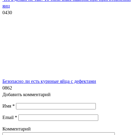
яиц
0
430
Безопасно ли есть куриные яйца с дефектами
0
862
Добавить комментарий
Имя
*
Email
*
Комментарий