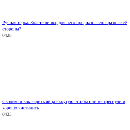
Ручная тёрка. Знаете ли вы, для чего предназначены разные её
стороны?
0
428
Сколько и как варить яйца вкрутую: чтобы они не треснули и
хорошо чистились
0
433