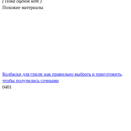
( Пока оценок нет )
Похожие материалы
Колбаски для гриля: как правильно выбрать и приготовить,
чтобы получились сочными
0
401