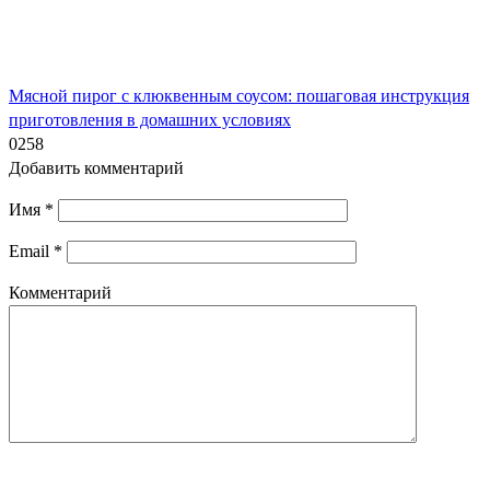
Мясной пирог с клюквенным соусом: пошаговая инструкция
приготовления в домашних условиях
0
258
Добавить комментарий
Имя
*
Email
*
Комментарий