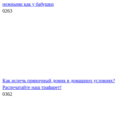
нежными как у бабушки
0
263
Как испечь пряничный домик в домашних условиях?
Распечатайте наш трафарет!
0
362