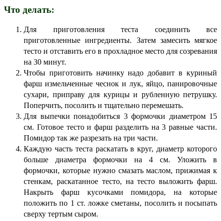
Что делать:
Для приготовления теста соединить все
приготовленные ингредиенты. Затем замесить мягкое
тесто и отставить его в прохладное место для созревания
на 30 минут.
Чтобы приготовить начинку надо добавит в куриный
фарш измельченные чеснок и лук, яйцо, панировочные
сухари, приправу для курицы и рубленную петрушку.
Поперчить, посолить и тщательно перемешать.
Для выпечки понадобиться 3 формочки диаметром 15
см. Готовое тесто и фарш разделить на 3 равные части.
Помидор так же разрезать на три части.
Каждую часть теста раскатать в круг, диаметр которого
больше диаметра формочки на 4 см. Уложить в
формочки, которые нужно смазать маслом, прижимая к
стенкам, раскатанное тесто, на тесто выложить фарш.
Накрыть фарш кусочками помидора, на которые
положить по 1 ст. ложке сметаны, посолить и посыпать
сверху тертым сыром.