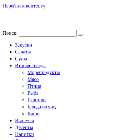
Перейти к контенту
Поиск:
Закуски
Салаты
Супы
Вторые блюда
Морепродукты
Мясо
Птица
Рыба
Гарниры
Блюда из яиц
Каши
Выпечка
Десерты
Напитки