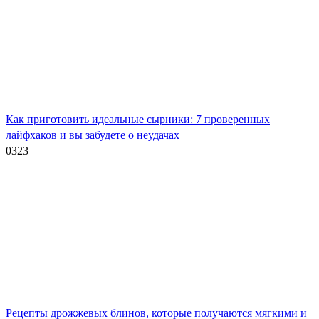
Как приготовить идеальные сырники: 7 проверенных
лайфхаков и вы забудете о неудачах
0
323
Рецепты дрожжевых блинов, которые получаются мягкими и