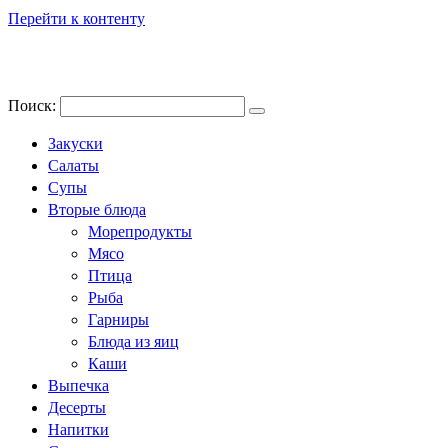
Перейти к контенту
Поиск:
Закуски
Салаты
Супы
Вторые блюда
Морепродукты
Мясо
Птица
Рыба
Гарниры
Блюда из яиц
Каши
Выпечка
Десерты
Напитки