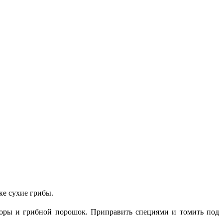
ке сухие грибы.
доры и грибной порошок. Приправить специями и томить под