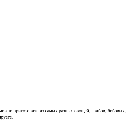
 можно приготовить из самых разных овощей, грибов, бобовых,
ируете.