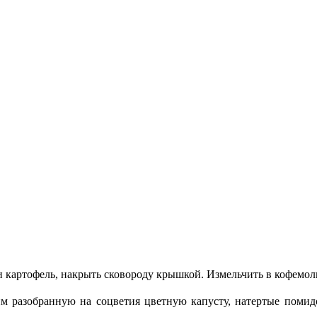
 картофель, накрыть сковороду крышкой. Измельчить в кофемол
ним разобранную на соцветия цветную капусту, натертые поми