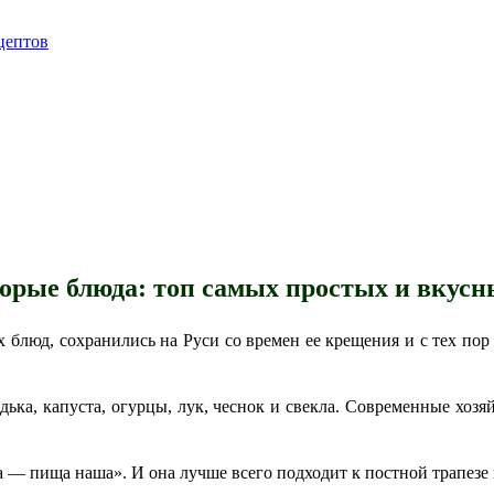
цептов
орые блюда: топ самых простых и вкусн
 блюд, сохранились на Руси со времен ее крещения и с тех пор
дька, капуста, огурцы, лук, чеснок и свекла. Современные хозя
а — пища наша». И она лучше всего подходит к постной трапезе