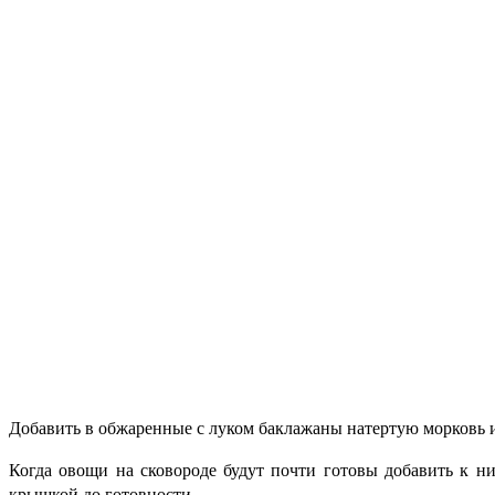
Добавить в обжаренные с луком баклажаны натертую морковь и
Когда овощи на сковороде будут почти готовы добавить к 
крышкой до готовности.