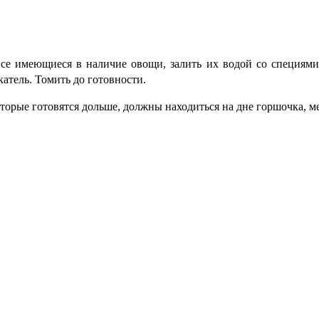
се имеющиеся в наличие овощи, залить их водой со специями 
атель. Томить до готовности.
орые готовятся дольше, должны находиться на дне горшочка, м