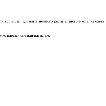
и горчицей, добавить немного растительного масла, накрыть
елко нарезанные или натертые.