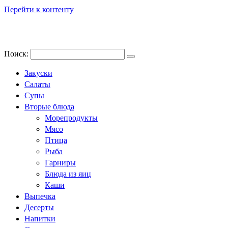
Перейти к контенту
Поиск:
Закуски
Салаты
Супы
Вторые блюда
Морепродукты
Мясо
Птица
Рыба
Гарниры
Блюда из яиц
Каши
Выпечка
Десерты
Напитки