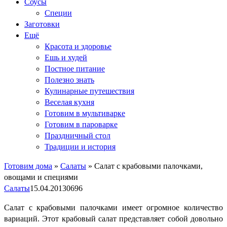
Соусы
Специи
Заготовки
Ещё
Красота и здоровье
Ешь и худей
Постное питание
Полезно знать
Кулинарные путешествия
Веселая кухня
Готовим в мультиварке
Готовим в пароварке
Праздничный стол
Традиции и история
Готовим дома
»
Салаты
»
Салат с крабовыми палочками,
овощами и специями
Салаты
15.04.2013
0
696
Салат с крабовыми палочками имеет огромное количество
вариаций. Этот крабовый салат представляет собой довольно