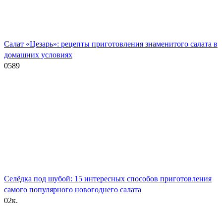
Салат «Цезарь»: рецепты приготовления знаменитого салата в
домашних условиях
0
589
Селёдка под шубой: 15 интересных способов приготовления
самого популярного новогоднего салата
0
2к.