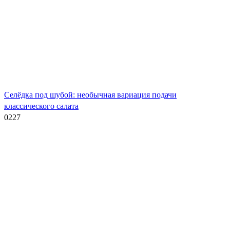
Селёдка под шубой: необычная вариация подачи
классического салата
0
227