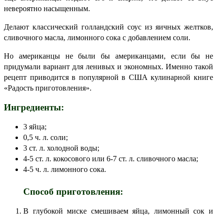
невероятно насыщенным.
Делают классический голландский соус из яичных желтков,
сливочного масла, лимонного сока с добавлением соли.
Но американцы не были бы американцами, если бы не
придумали вариант для ленивых и экономных. Именно такой
рецепт приводится в популярной в США кулинарной книге
«Радость приготовления».
Ингредиенты:
3 яйца;
0,5 ч. л. соли;
3 ст. л. холодной воды;
4-5 ст. л. кокосового или 6-7 ст. л. сливочного масла;
4-5 ч. л. лимонного сока.
⠀
Способ приготовления:
В глубокой миске смешиваем яйца, лимонный сок и