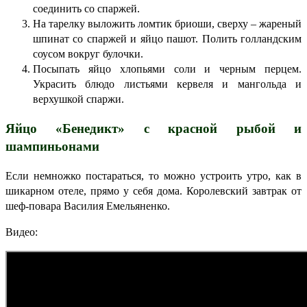
соединить со спаржей.
На тарелку выложить ломтик бриоши, сверху – жареный
шпинат со спаржей и яйцо пашот. Полить голландским
соусом вокруг булочки.
Посыпать яйцо хлопьями соли и черным перцем.
Украсить блюдо листьями кервеля и мангольда и
верхушкой спаржи.
Яйцо «Бенедикт» с красной рыбой и
шампиньонами
Если немножко постараться, то можно устроить утро, как в
шикарном отеле, прямо у себя дома. Королевский завтрак от
шеф-повара Василия Емельяненко.
Видео: