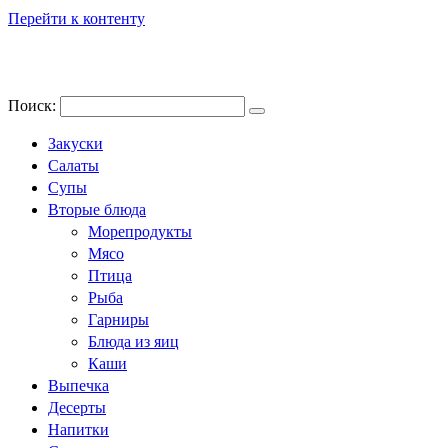
Перейти к контенту
Поиск:
Закуски
Салаты
Супы
Вторые блюда
Морепродукты
Мясо
Птица
Рыба
Гарниры
Блюда из яиц
Каши
Выпечка
Десерты
Напитки