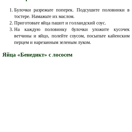
Булочки разрежьте поперек. Подсушите половинки в
тостере. Намажьте их маслом.
Приготовьте яйца пашот и голландский соус.
На каждую половинку булочки уложите кусочек
ветчины и яйцо, полейте соусом, посыпьте кайенским
перцем и нарезанным зеленым луком.
Яйца «Бенедикт» с лососем