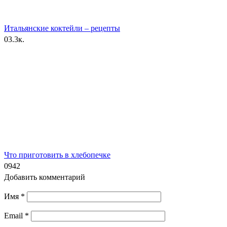
Итальянские коктейли – рецепты
0
3.3к.
Что приготовить в хлебопечке
0
942
Добавить комментарий
Имя
*
Email
*