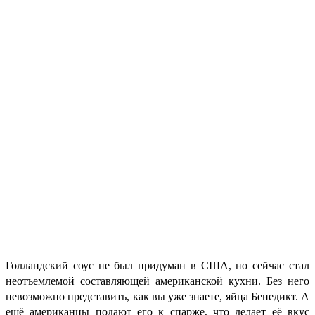
Голландский соус не был придуман в США, но сейчас стал
неотъемлемой составляющей американской кухни. Без него
невозможно представить, как вы уже знаете, яйца Бенедикт. А
ещё американцы подают его к спарже, что делает её вкус