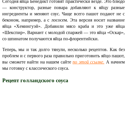
Сегодня яйца Бенедикт готовят практически везде. Это блюдо
— конструктор, разные повара добавляют к яйцу разные
ингредиенты и меняют соус. Чаще всего пашот подают не с
беконом, например, а с лососем. Эта версия носит название
яйца «Хемингуэй». Добавили мясо краба и это уже яйца
«Шекспир». Вариант с молодой спаржей — это яйца «Оскар»,
со шпинатом получаются яйца по-флорентийски.
Теперь, мы и так долго тянули, несколько рецептов. Как без
проблем и с первого раза правильно приготовить яйцо пашот,
вы сможете найти на нашем сайте
по этой ссылке.
А начнем
мы готовку с классического соуса.
Рецепт голландского соуса