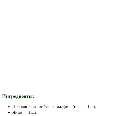
Ингредиенты:
Половинка английского маффина/тост — 1 шт;
Яйцо — 1 шт;