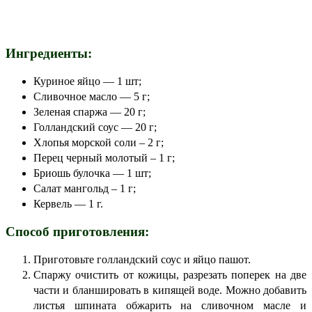
Ингредиенты:
Куриное яйцо — 1 шт;
Сливочное масло — 5 г;
Зеленая спаржа — 20 г;
Голландский соус — 20 г;
Хлопья морской соли – 2 г;
Перец черный молотый – 1 г;
Бриошь булочка — 1 шт;
Салат мангольд – 1 г;
Кервель — 1 г.
Способ приготовления:
Приготовьте голландский соус и яйцо пашот.
Спаржу очистить от кожицы, разрезать поперек на две
части и бланшировать в кипящей воде. Можно добавить
листья шпината обжарить на сливочном масле и