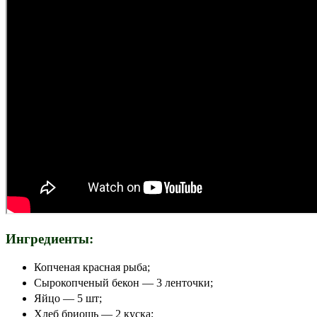
Ингредиенты:
Копченая красная рыба;
Сырокопченый бекон — 3 ленточки;
Яйцо — 5 шт;
Хлеб бриошь — 2 куска;