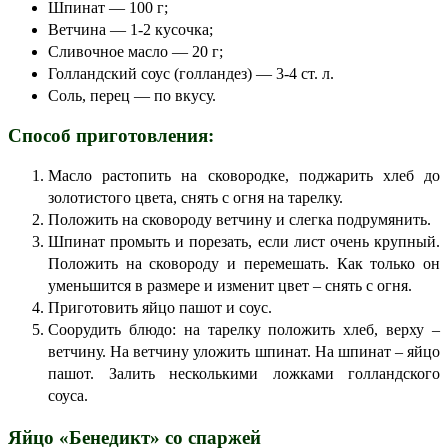
Шпинат — 100 г;
Ветчина — 1-2 кусочка;
Сливочное масло — 20 г;
Голландский соус (голландез) — 3-4 ст. л.
Соль, перец — по вкусу.
Способ приготовления:
Масло растопить на сковородке, поджарить хлеб до
золотистого цвета, снять с огня на тарелку.
Положить на сковороду ветчину и слегка подрумянить.
Шпинат промыть и порезать, если лист очень крупный.
Положить на сковороду и перемешать. Как только он
уменьшится в размере и изменит цвет – снять с огня.
Приготовить яйцо пашот и соус.
Соорудить блюдо: на тарелку положить хлеб, верху –
ветчину. На ветчину уложить шпинат. На шпинат – яйцо
пашот. Залить несколькими ложками голландского
соуса.
Яйцо «Бенедикт» со спаржей