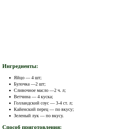
Ингредиенты:
Яйцо — 4 шт;
Булочка —2 шт;
Сливочное масло —2 ч. л;
Ветчина — 4 куска;
Голландский соус — 3-4 ст. л;
Кайенский перец — по вкусу;
Зеленый лук — по вкусу.
Способ приготовления: