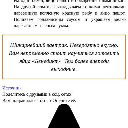
На один бекон, яйцо пашот и обжаренный шампиньон.
На другой ломтик выкладываем тонкими ленточками
нарезанную копченую красную рыбу и яйцо пашот.
Поливаем голландским соусом и украшаем мелко
нарезанным зеленым луком.
Шикарнейший завтрак. Невероятно вкусно.
Вам непременно стоит научиться готовить
яйца «Бенедикт». Тем более впереди
выходные.
Источник
Поделитесь с друзьями в соц. сетях
Вам понравилась статья? Оцените её.