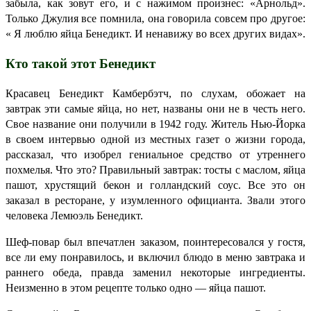
забыла, как зовут его, и с нажимом произнес: «Арнольд».
Только Джулия все помнила, она говорила совсем про другое:
« Я люблю яйца Бенедикт. И ненавижу во всех других видах».
Кто такой этот Бенедикт
Красавец Бенедикт Камбербэтч, по слухам, обожает на
завтрак эти самые яйца, но нет, названы они не в честь него.
Свое название они получили в 1942 году. Житель Нью-Йорка
в своем интервью одной из местных газет о жизни города,
рассказал, что изобрел гениальное средство от утреннего
похмелья. Что это? Правильный завтрак: тосты с маслом, яйца
пашот, хрустящий бекон и голландский соус. Все это он
заказал в ресторане, у изумленного официанта. Звали этого
человека Лемюэль Бенедикт.
Шеф-повар был впечатлен заказом, поинтересовался у гостя,
все ли ему понравилось, и включил блюдо в меню завтрака и
раннего обеда, правда заменил некоторые ингредиенты.
Неизменно в этом рецепте только одно — яйца пашот.