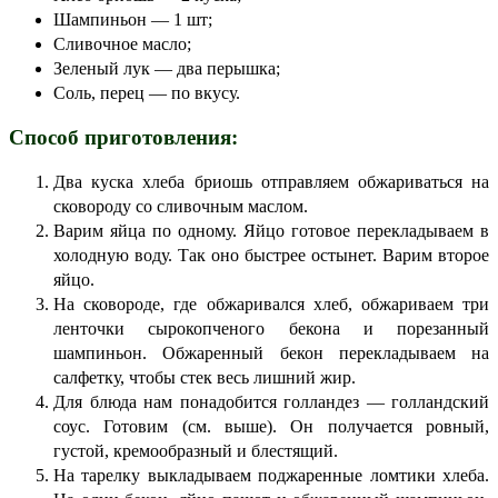
Шампиньон — 1 шт;
Сливочное масло;
Зеленый лук — два перышка;
Соль, перец — по вкусу.
Способ приготовления:
Два куска хлеба бриошь отправляем обжариваться на
сковороду со сливочным маслом.
Варим яйца по одному. Яйцо готовое перекладываем в
холодную воду. Так оно быстрее остынет. Варим второе
яйцо.
На сковороде, где обжаривался хлеб, обжариваем три
ленточки сырокопченого бекона и порезанный
шампиньон. Обжаренный бекон перекладываем на
салфетку, чтобы стек весь лишний жир.
Для блюда нам понадобится голландез — голландский
соус. Готовим (см. выше). Он получается ровный,
густой, кремообразный и блестящий.
На тарелку выкладываем поджаренные ломтики хлеба.