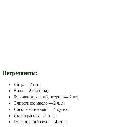
Ингредиенты:
Яйцо —2 шт;
Вода —2 стакана;
Булочки для гамбургеров — 2 шт;
Сливочное масло —2 ч. л;
Лосось копченый —4 куска;
Икра красная—2 ч. л;
Голландский соус — 4 ст. л.