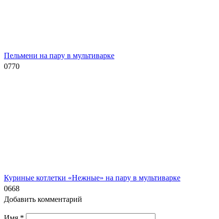
Пельмени на пару в мультиварке
0
770
Куриные котлетки «Нежные» на пару в мультиварке
0
668
Добавить комментарий
Имя
*