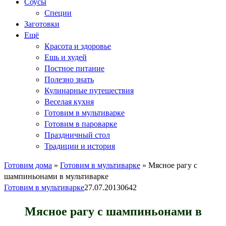
Соусы
Специи
Заготовки
Ещё
Красота и здоровье
Ешь и худей
Постное питание
Полезно знать
Кулинарные путешествия
Веселая кухня
Готовим в мультиварке
Готовим в пароварке
Праздничный стол
Традиции и история
Готовим дома
»
Готовим в мультиварке
»
Мясное рагу с
шампиньонами в мультиварке
Готовим в мультиварке
27.07.2013
0
642
Мясное рагу с шампиньонами в