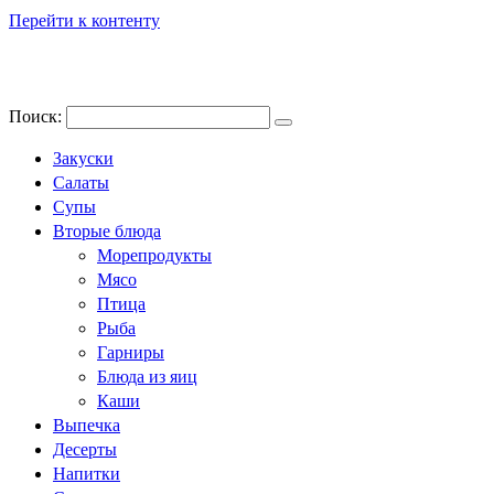
Перейти к контенту
Поиск:
Закуски
Салаты
Супы
Вторые блюда
Морепродукты
Мясо
Птица
Рыба
Гарниры
Блюда из яиц
Каши
Выпечка
Десерты
Напитки