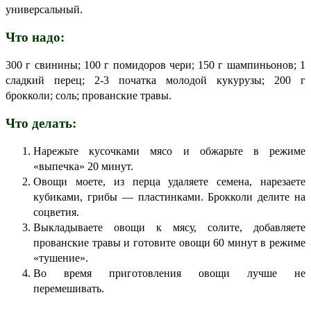
универсальный.
Что надо:
300 г свинины; 100 г помидоров чери; 150 г шампиньонов; 1
сладкий перец; 2-3 початка молодой кукурузы; 200 г
брокколи; соль; прованские травы.
Что делать:
Нарежьте кусочками мясо и обжарьте в режиме
«выпечка» 20 минут.
Овощи моете, из перца удаляете семена, нарезаете
кубиками, грибы — пластинками. Брокколи делите на
соцветия.
Выкладываете овощи к мясу, солите, добавляете
прованские травы и готовите овощи 60 минут в режиме
«тушение».
Во время приготовления овощи лучше не
перемешивать.