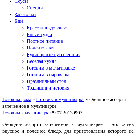
Соусы
Специи
Заготовки
Ещё
Красота и здоровье
Ешь и худей
Постное питание
Полезно знать
Кулинарные путешествия
Веселая кухня
Готовим в мультиварке
Готовим в пароварке
Праздничный стол
Традиции и история
Готовим дома
»
Готовим в мультиварке
»
Овощное ассорти
запеченное в мультиварке
Готовим в мультиварке
29.07.2013
0
997
Овощное ассорти запеченное в мультиварке – это очень
вкусное и полезное блюдо, для приготовления которого не