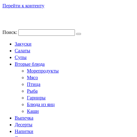
Перейти к контенту
Поиск:
Закуски
Салаты
Супы
Вторые блюда
Морепродукты
Мясо
Птица
Рыба
Гарниры
Блюда из яиц
Каши
Выпечка
Десерты
Напитки