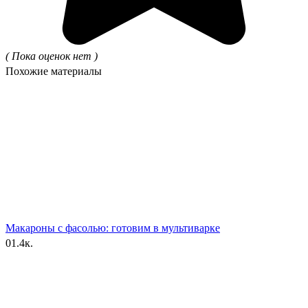
( Пока оценок нет )
Похожие материалы
Макароны с фасолью: готовим в мультиварке
0
1.4к.