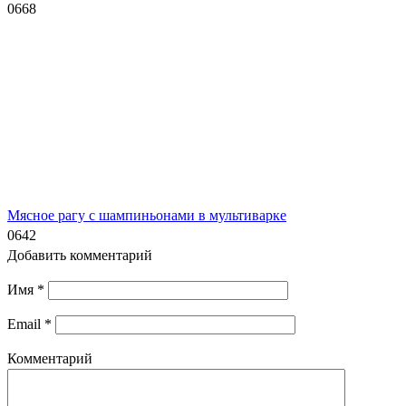
0
668
Мясное рагу с шампиньонами в мультиварке
0
642
Добавить комментарий
Имя
*
Email
*
Комментарий