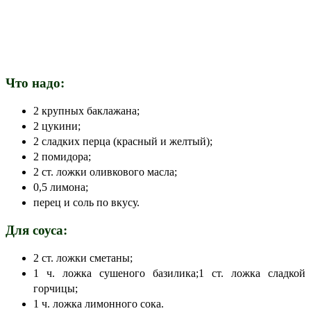
Что надо:
2 крупных баклажана;
2 цукини;
2 сладких перца (красный и желтый);
2 помидора;
2 ст. ложки оливкового масла;
0,5 лимона;
перец и соль по вкусу.
Для соуса:
2 ст. ложки сметаны;
1 ч. ложка сушеного базилика;1 ст. ложка сладкой
горчицы;
1 ч. ложка лимонного сока.