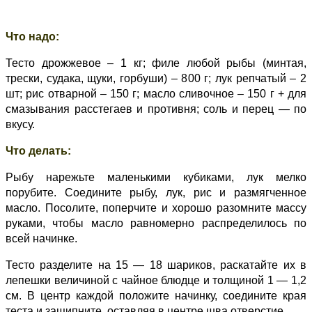
Что надо:
Тесто дрожжевое – 1 кг; филе любой рыбы (минтая,
трески, судака, щуки, горбуши) – 800 г; лук репчатый – 2
шт; рис отварной – 150 г; масло сливочное – 150 г + для
смазывания расстегаев и противня; соль и перец — по
вкусу.
Что делать:
Рыбу нарежьте маленькими кубиками, лук мелко
порубите. Соедините рыбу, лук, рис и размягченное
масло. Посолите, поперчите и хорошо разомните массу
руками, чтобы масло равномерно распределилось по
всей начинке.
Тесто разделите на 15 — 18 шариков, раскатайте их в
лепешки величиной с чайное блюдце и толщиной 1 — 1,2
см. В центр каждой положите начинку, соедините края
теста и защипните, оставляя в центре шва отверстие.