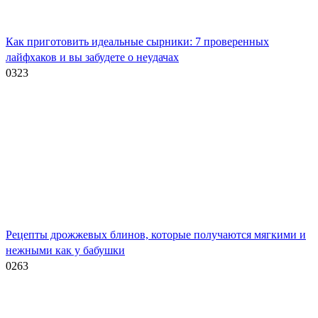
Как приготовить идеальные сырники: 7 проверенных
лайфхаков и вы забудете о неудачах
0
323
Рецепты дрожжевых блинов, которые получаются мягкими и
нежными как у бабушки
0
263