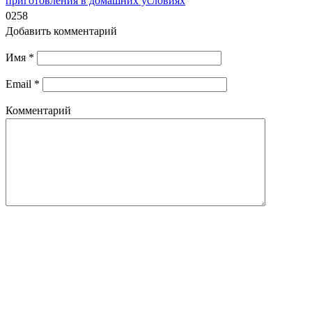
приготовления в домашних условиях
0
258
Добавить комментарий
Имя
*
Email
*
Комментарий