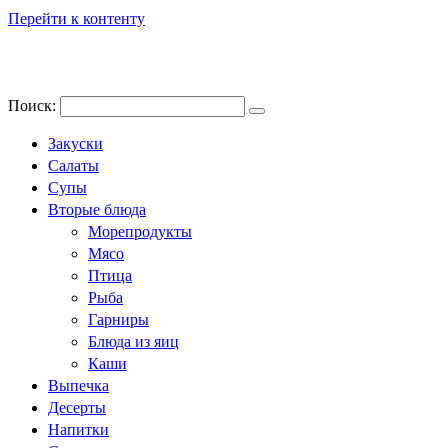
Перейти к контенту
Поиск:
Закуски
Салаты
Супы
Вторые блюда
Морепродукты
Мясо
Птица
Рыба
Гарниры
Блюда из яиц
Каши
Выпечка
Десерты
Напитки