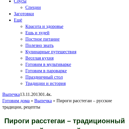
Соусы
Специи
Заготовки
Ещё
Красота и здоровье
Ешь и худей
Постное питание
Полезно знать
Кулинарные путешествия
Веселая кухня
Готовим в мультиварке
Готовим в пароварке
Праздничный стол
Традиции и история
Выпечка
13.11.2013
0
1.4к.
Готовим дома
»
Выпечка
»
Пироги расстегаи – русские
традиции, рецепты
Пироги расстегаи – традиционный