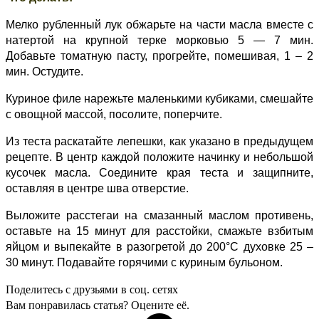
Мелко рубленный лук обжарьте на части масла вместе с
натертой на крупной терке морковью 5 — 7 мин.
Добавьте томатную пасту, прогрейте, помешивая, 1 – 2
мин. Остудите.
Куриное филе нарежьте маленькими кубиками, смешайте
с овощной массой, посолите, поперчите.
Из теста раскатайте лепешки, как указано в предыдущем
рецепте. В центр каждой положите начинку и небольшой
кусочек масла. Соедините края теста и защипните,
оставляя в центре шва отверстие.
Выложите расстегаи на смазанный маслом противень,
оставьте на 15 минут для расстойки, смажьте взбитым
яйцом и выпекайте в разогретой до 200°С духовке 25 –
30 минут. Подавайте горячими с куриным бульоном.
Поделитесь с друзьями в соц. сетях
Вам понравилась статья? Оцените её.