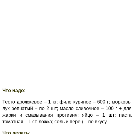
Что надо:
Тесто дрожжевое – 1 кг; филе куриное – 600 г; морковь,
лук репчатый – по 2 шт; масло сливочное – 100 г + для
жарки и смазывания противня; яйцо – 1 шт; паста
томатная – 1 ст. ложка; соль и перец – по вкусу.
Что делать: