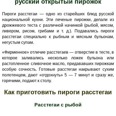
русский открытый пирожок
Пироги расстегаи — одно из старейших блюд русской
национальной кухни. Эти печеные пирожки, делали из
дрожжевого теста с различной начинкой (рыбой, мясом,
ливером, рисом, грибами и т. д.). Подавались пироги
расстегаи специально к рыбным и мясным бульонам,
негустым супам.
«Фирменное» отличие расстегаев — отверстие в тесте, в
которое заливались несколько ложек бульона или
растопленное сливочное масло, придававших пирожкам
особую сочность. Готовые расстегаи накрывают сухим
полотенцем, дают «отдохнуть» 5 — 7 минут и сразу же,
горячими, подают к столу.
Как приготовить пироги расстегаи
Расстегаи с рыбой