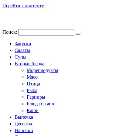
Перейти к контенту
Поиск:
Закуски
Салаты
Супы
Вторые блюда
Морепродукты
Мясо
Птица
Рыба
Гарниры
Блюда из яиц
Каши
Выпечка
Десерты
Напитки