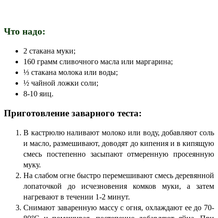
Что надо:
2 стакана муки;
160 грамм сливочного масла или маргарина;
⅓ стакана молока или воды;
½ чайной ложки соли;
8-10 яиц.
Приготовление заварного теста:
В кастрюлю наливают молоко или воду, добавляют соль
и масло, размешивают, доводят до кипения и в кипящую
смесь постепенно засыпают отмеренную просеянную
муку.
На слабом огне быстро перемешивают смесь деревянной
лопаточкой до исчезновения комков муки, а затем
нагревают в течении 1-2 минут.
Снимают заваренную массу с огня, охлаждают ее до 70-