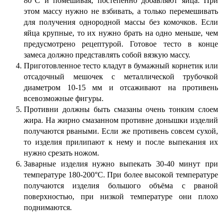
80°С и помешивая, постепенно добавляют яйца. При
этом массу нужно не взбивать, а только перемешивать
для получения однородной массы без комочков. Если
яйца крупные, то их нужно брать на одно меньше, чем
предусмотрено рецептурой. Готовое тесто в конце
замеса должно представлять собой вязкую массу.
Приготовленное тесто кладут в бумажный корнетик или
отсадочный мешочек с металлической трубочкой
диаметром 10-15 мм и отсаживают на противень
всевозможные фигуры.
Противни должны быть смазаны очень тонким слоем
жира. На жирно смазанном противне донышки изделий
получаются рваными. Если же противень совсем сухой,
то изделия прилипают к нему и после выпекания их
нужно срезать ножом.
Заварные изделия нужно выпекать 30-40 минут при
температуре 180-200°С. При более высокой температуре
получаются изделия большого объёма с рваной
поверхностью, при низкой температуре они плохо
поднимаются.