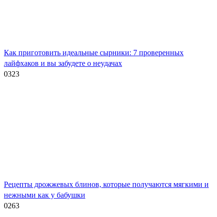
Как приготовить идеальные сырники: 7 проверенных
лайфхаков и вы забудете о неудачах
0
323
Рецепты дрожжевых блинов, которые получаются мягкими и
нежными как у бабушки
0
263