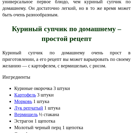
универсальное первое блюдо, чем куриный супчик по
домашнему. Он достаточно легкий, но в то же время может
быть очень разнообразным.
Куриный супчик по домашнему –
простой рецепт
Куриный супчик по домашнему очень прост в
приготовлении, а его рецепт вы может варьировать по своему
желанию — с картофелем, с вермишелью, с рисом.
Ингредиенты
Куриные окорочка
3
штуки
Картофель
3
штуки
Морковь
1
штука
Лук репчатый
1
штука
Вермишель
½
стакана
Эстрагон
1
щепотка
Молотый черный перц
1
щепотка