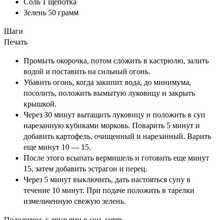
Соль
1
щепотка
Зелень
50
грамм
Шаги
Печать
Промыть окорочка, потом сложить в кастрюлю, залить
водой и поставить на сильный огонь.
Убавить огонь, когда закипит вода, до минимума,
посолить, положить вымытую луковицу и закрыть
крышкой.
Через 30 минут вытащить луковицу и положить в суп
нарезанную кубиками морковь. Поварить 5 минут и
добавить картофель, очищенный и нарезанный. Варить
еще минут 10 — 15.
После этого всыпать вермишель и готовить еще минут
15, затем добавить эстрагон и перец.
Через 5 минут выключить, дать настояться супу в
течение 10 минут. При подаче положить в тарелки
измельченную свежую зелень.
Поделитесь с друзьями в соц. сетях