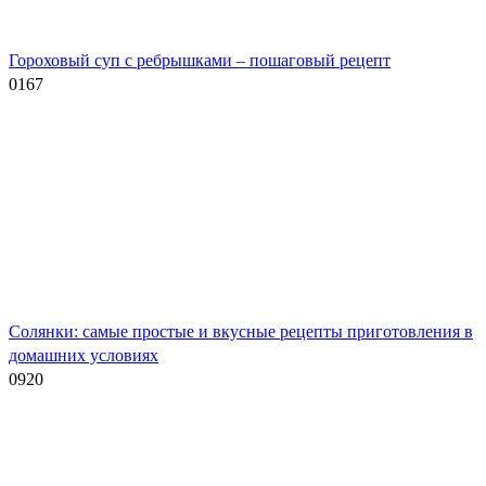
Гороховый суп с ребрышками – пошаговый рецепт
0
167
Солянки: самые простые и вкусные рецепты приготовления в
домашних условиях
0
920