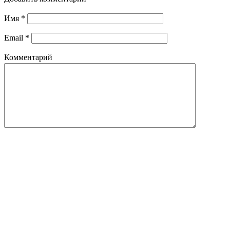
Имя
*
Email
*
Комментарий