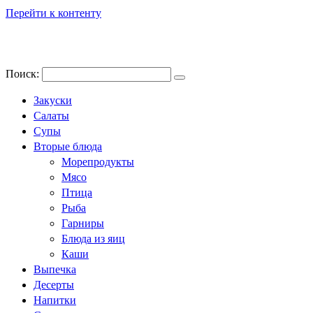
Перейти к контенту
Поиск:
Закуски
Салаты
Супы
Вторые блюда
Морепродукты
Мясо
Птица
Рыба
Гарниры
Блюда из яиц
Каши
Выпечка
Десерты
Напитки