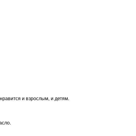
онравится и взрослым, и детям.
асло.