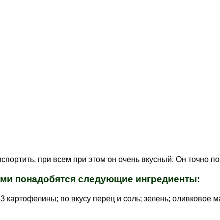
испортить, при всем при этом он очень вкусный. Он точно п
ами понадобятся следующие ингредиенты:
-3 картофелины; по вкусу перец и соль; зелень; оливковое м