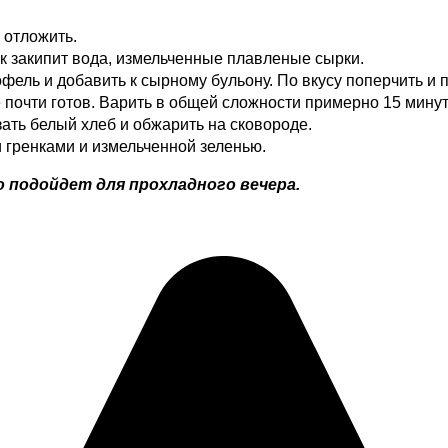
 отложить.
ак закипит вода, измельченные плавленые сырки.
фель и добавить к сырному бульону. По вкусу поперчить и 
е почти готов. Варить в общей сложности примерно 15 минут
ть белый хлеб и обжарить на сковороде.
и гренками и измельченной зеленью.
 подойдет для прохладного вечера.