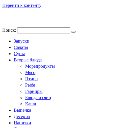
Перейти к контенту
Поиск:
Закуски
Салаты
Супы
Вторые блюда
Морепродукты
Мясо
Птица
Рыба
Гарниры
Блюда из яиц
Каши
Выпечка
Десерты
Напитки