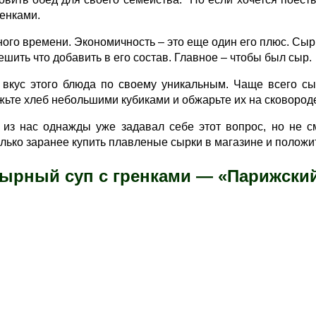
енками.
много времени. Экономичность – это еще один его плюс. Сы
ешить что добавить в его состав. Главное – чтобы был сыр.
 вкус этого блюда по своему уникальным. Чаще всего сы
режьте хлеб небольшими кубиками и обжарьте их на сковор
з нас однажды уже задавал себе этот вопрос, но не смо
ько заранее купить плавленые сырки в магазине и положит
ырный суп с гренками — «Парижски