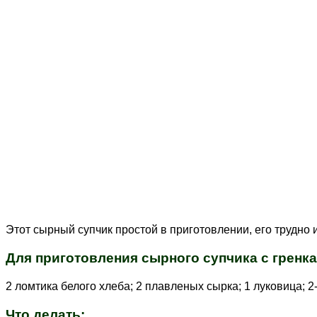
Этот сырный супчик простой в приготовлении, его трудно 
Для приготовления сырного супчика с гренк
2 ломтика белого хлеба; 2 плавленых сырка; 1 луковица; 2
Что делать: