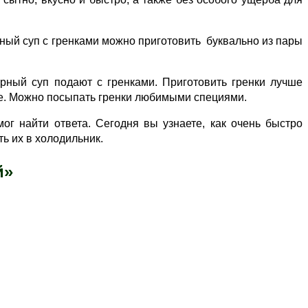
рный суп с гренками можно приготовить буквально из пары
рный суп подают с гренками. Приготовить гренки лучше
оде. Можно посыпать гренки любимыми специями.
г найти ответа. Сегодня вы узнаете, как очень быстро
ь их в холодильник.
й»