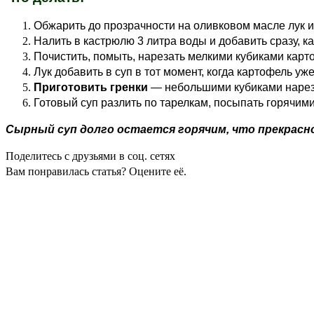
Обжарить до прозрачности на оливковом масле лук и
Налить в кастрюлю 3 литра воды и добавить сразу, к
Почистить, помыть, нарезать мелкими кубиками карто
Лук добавить в суп в тот момент, когда картофель уж
Приготовить гренки
— небольшими кубиками нареза
Готовый суп разлить по тарелкам, посыпать горячим
Сырный суп долго остается горячим, что прекрасно
Поделитесь с друзьями в соц. сетях
Вам понравилась статья? Оцените её.