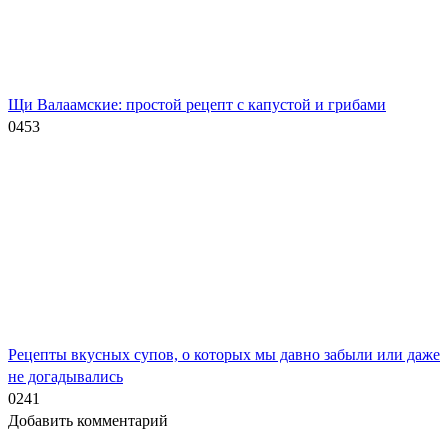
Щи Валаамские: простой рецепт с капустой и грибами
0
453
Рецепты вкусных супов, о которых мы давно забыли или даже
не догадывались
0
241
Добавить комментарий