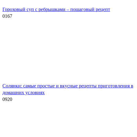
Гороховый суп с ребрышками – пошаговый рецепт
0
167
Солянки: самые простые и вкусные рецепты приготовления в
домашних условиях
0
920