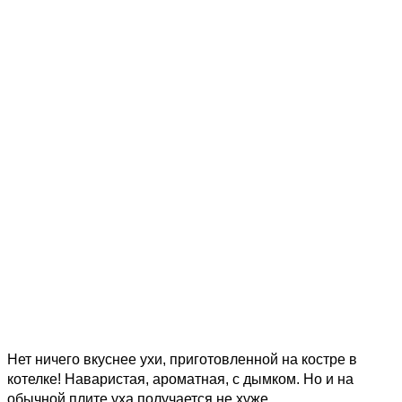
Нет ничего вкуснее ухи, приготовленной на костре в
котелке! Наваристая, ароматная, с дымком. Но и на
обычной плите уха получается не хуже.