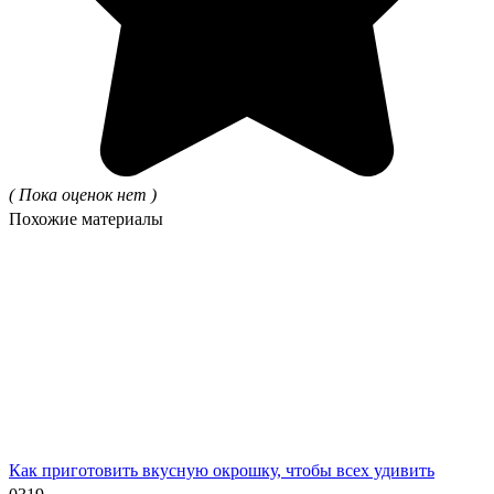
( Пока оценок нет )
Похожие материалы
Как приготовить вкусную окрошку, чтобы всех удивить