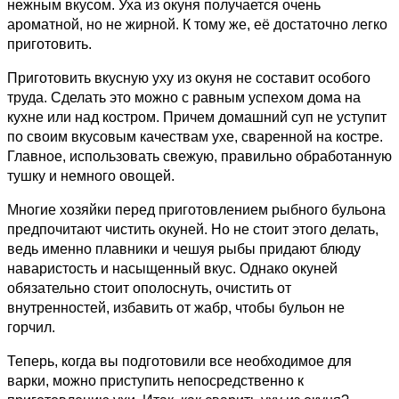
нежным вкусом. Уха из окуня получается очень
ароматной, но не жирной. К тому же, её достаточно легко
приготовить.
Приготовить вкусную уху из окуня не составит особого
труда. Сделать это можно с равным успехом дома на
кухне или над костром. Причем домашний суп не уступит
по своим вкусовым качествам ухе, сваренной на костре.
Главное, использовать свежую, правильно обработанную
тушку и немного овощей.
Многие хозяйки перед приготовлением рыбного бульона
предпочитают чистить окуней. Но не стоит этого делать,
ведь именно плавники и чешуя рыбы придают блюду
наваристость и насыщенный вкус. Однако окуней
обязательно стоит ополоснуть, очистить от
внутренностей, избавить от жабр, чтобы бульон не
горчил.
Теперь, когда вы подготовили все необходимое для
варки, можно приступить непосредственно к