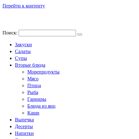
Перейти к контенту
Поиск:
Закуски
Салаты
Супы
Вторые блюда
Морепродукты
Мясо
Птица
Рыба
Гарниры
Блюда из яиц
Каши
Выпечка
Десерты
Напитки