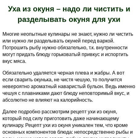
Уха из окуня – надо ли чистить и
разделывать окуня для ухи
Многие неопытные кулинары не знают, нужно ли чистить
или нужно ли разделывать окуней перед варкой.
Потрошить рыбу нужно обязательно, т.к. внутренности
могут придать блюду горьковатый привкус и испортить
вкус мяса.
Обязательно удаляется черная плева и жабры. А вот
если сварить окунька, не чистя чешую, то получится
невероятно ароматный наваристый бульон. Ведь именно
чешуя с плавниками дают блюду неповторимый вкус, и
абсолютно не влияют на калорийность.
Далее подробно рассмотрим рецепт ухи из окуня,
который под силу приготовить даже начинающему
кулинару. Рецепт ухи из окуня уникален тем, что кроме
основных компонентов блюда: непосредственно рыбы и