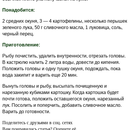
Понадобится:
2 средних окуня, 3 — 4 картофелины, несколько перышек
зеленого лука, 50 г сливочного масла, 1 луковица, соль,
черный перец.
Приготовление:
Рыбу почистить, удалить внутренности, отрезать головы.
В кастрюлю налить 2 литра воды, довести до кипения.
Положить головы и одну тушку окуня, подождать, пока
вода закипит и варить еще 20 мин.
Вынуть головы и рыбу, высыпать почищенную и
нарезанную кубиками картошку. Когда картошка будет
почти готова, положить оставшегося окуня, нарезанный
лук. Посолить и поперчить, добавить сливочное масло.
Варить до готовности.
Поделитесь с друзьями в соц. сетях
Вам понравилась статья? Оцените её.